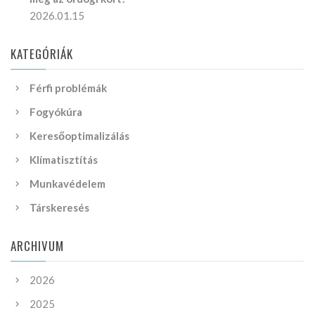
2026.01.15
KATEGÓRIÁK
Férfi problémák
Fogyókúra
Keresőoptimalizálás
Klímatisztítás
Munkavédelem
Társkeresés
ARCHIVUM
2026
2025